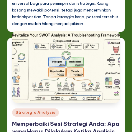
universal bagi para pemimpin dan strategis. Ruang
kosong mewakili potensi, tetapi juga mencerminkan
ketidakpastian. Tanpa kerangka kerja, potensi tersebut
dengan mudah hilang menjadi pikiran…
Posted
Strategic Analysis
in
Memperbaiki Sesi Strategi Anda: Apa
yang Harus Dilakukan Ketika Analisis