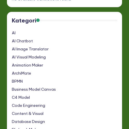
Kategori
AI
AI Chatbot
AI Image Translator
AI Visual Modeling
Animation Maker
ArchiMate
BPMN
Business Model Canvas
C4 Model
Code Engineering
Content & Visual
Database Design