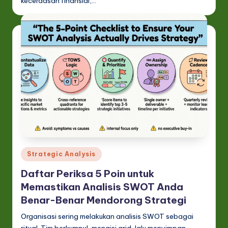
kecerdasan finansial,…
Posted
Strategic Analysis
in
Daftar Periksa 5 Poin untuk
Memastikan Analisis SWOT Anda
Benar-Benar Mendorong Strategi
Organisasi sering melakukan analisis SWOT sebagai
ritual. Tim berkumpul, mengisi grid, lalu menyimpan