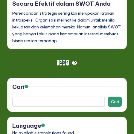
Secara Efektif dalam SWOT Anda
Perencanaan strategis sering kali merupakan latihan
introspeksi. Organisasi melihat ke dalam untuk menilai
kekuatan dan kelemahan mereka. Namun, analisis SWOT
yang hanya fokus pada kemampuan internal membuat
bisnis rentan terhadap…
Paginasi
1
2
3
4
NEXT
PAGE
pos
Cari
Cari
Language
No available translations found