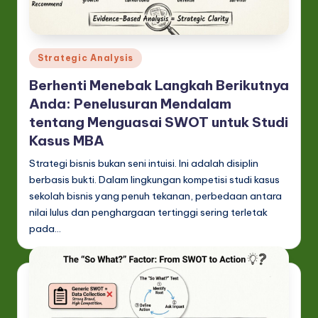
In
d
o
Posted
Strategic Analysis
n
in
Berhenti Menebak Langkah Berikutnya
e
Anda: Penelusuran Mendalam
si
tentang Menguasai SWOT untuk Studi
a
Kasus MBA
n
Strategi bisnis bukan seni intuisi. Ini adalah disiplin
berbasis bukti. Dalam lingkungan kompetisi studi kasus
-
sekolah bisnis yang penuh tekanan, perbedaan antara
L
nilai lulus dan penghargaan tertinggi sering terletak
pada…
a
t
e
s