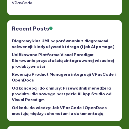
VPasCode
Recent Posts
Diagramy klas UML w porównaniu z diagramami
sekwencji: kiedy używać którego (i jak AI pomaga)
Unifikowana Platforma Visual Paradigm:
Kierowanie przyszłością zintegrowanej wizualnej
produktywności
Recenzja Product Managera integracji VPasCode i
OpenDocs
Od koncepcji do chmury: Przewodnik menedżera
produktu dla nowego narzędzia AI App Studio od
Visual Paradigm
Od kodu do wiedzy: Jak VPasCode i OpenDocs
mostują między schematami a dokumentacją