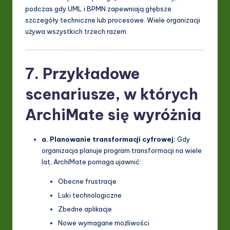
podczas gdy UML i BPMN zapewniają głębsze
szczegóły techniczne lub procesowe. Wiele organizacji
używa wszystkich trzech razem.
7. Przykładowe
scenariusze, w których
ArchiMate się wyróżnia
a. Planowanie transformacji cyfrowej:
Gdy
organizacja planuje program transformacji na wiele
lat, ArchiMate pomaga ujawnić:
Obecne frustracje
Luki technologiczne
Zbedne aplikacje
Nowe wymagane możliwości