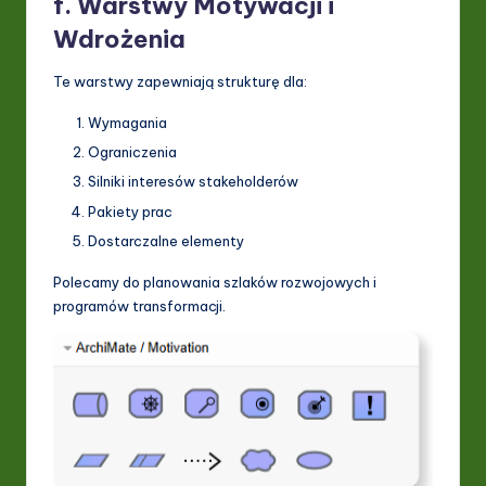
f. Warstwy Motywacji i
Wdrożenia
Te warstwy zapewniają strukturę dla:
Wymagania
Ograniczenia
Silniki interesów stakeholderów
Pakiety prac
Dostarczalne elementy
Polecamy do planowania szlaków rozwojowych i
programów transformacji.