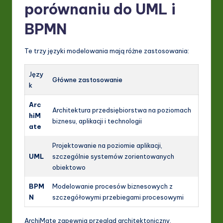
porównaniu do UML i
BPMN
Te trzy języki modelowania mają różne zastosowania:
Języ
Główne zastosowanie
k
Arc
Architektura przedsiębiorstwa na poziomach
hiM
biznesu, aplikacji i technologii
ate
Projektowanie na poziomie aplikacji,
UML
szczególnie systemów zorientowanych
obiektowo
BPM
Modelowanie procesów biznesowych z
N
szczegółowymi przebiegami procesowymi
ArchiMate zapewnia przegląd architektoniczny,