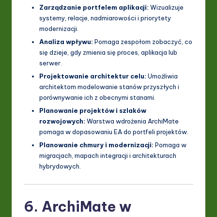
Zarządzanie portfelem aplikacji:
Wizualizuje
systemy, relacje, nadmiarowości i priorytety
modernizacji.
Analiza wpływu:
Pomaga zespołom zobaczyć, co
się dzieje, gdy zmienia się proces, aplikacja lub
serwer.
Projektowanie architektur celu:
Umożliwia
architektom modelowanie stanów przyszłych i
porównywanie ich z obecnymi stanami.
Planowanie projektów i szlaków
rozwojowych:
Warstwa wdrożenia ArchiMate
pomaga w dopasowaniu EA do portfeli projektów.
Planowanie chmury i modernizacji:
Pomaga w
migracjach, mapach integracji i architekturach
hybrydowych.
6. ArchiMate w