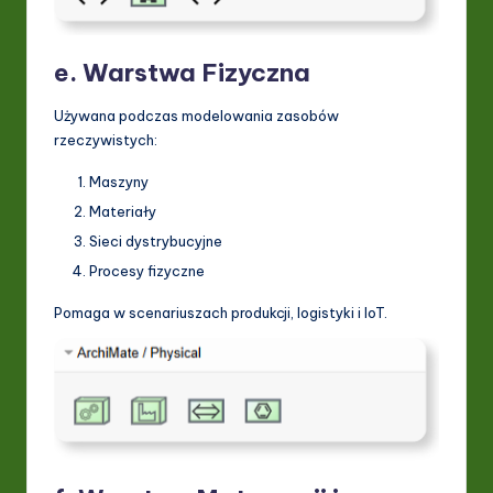
e. Warstwa Fizyczna
Używana podczas modelowania zasobów
rzeczywistych:
Maszyny
Materiały
Sieci dystrybucyjne
Procesy fizyczne
Pomaga w scenariuszach produkcji, logistyki i IoT.