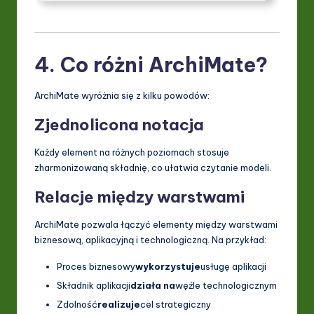
4. Co różni ArchiMate?
ArchiMate wyróżnia się z kilku powodów:
Zjednolicona notacja
Każdy element na różnych poziomach stosuje
zharmonizowaną składnię, co ułatwia czytanie modeli.
Relacje między warstwami
ArchiMate pozwala łączyć elementy między warstwami
biznesową, aplikacyjną i technologiczną. Na przykład:
Proces biznesowy
wykorzystuje
usługę aplikacji
Składnik aplikacji
działa na
węźle technologicznym
Zdolność
realizuje
cel strategiczny