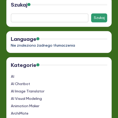
Szukaj
Szukaj
Language
Nie znaleziono żadnego tłumaczenia
Kategorie
AI
AI Chatbot
AI Image Translator
AI Visual Modeling
Animation Maker
ArchiMate