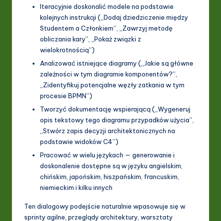
Iteracyjnie doskonalić modele na podstawie
kolejnych instrukcji („Dodaj dziedziczenie między
Studentem a Członkiem”, „Zawrzyj metodę
obliczania kary”, „Pokaż związki z
wielokrotnością”)
Analizować istniejące diagramy („Jakie są główne
zależności w tym diagramie komponentów?”,
„Zidentyfikuj potencjalne węzły zatkania w tym
procesie BPMN”)
Tworzyć dokumentację wspierającą („Wygeneruj
opis tekstowy tego diagramu przypadków użycia”,
„Stwórz zapis decyzji architektonicznych na
podstawie widoków C4”)
Pracować w wielu językach — generowanie i
doskonalenie dostępne są w języku angielskim,
chińskim, japońskim, hiszpańskim, francuskim,
niemieckim i kilku innych
Ten dialogowy podejście naturalnie wpasowuje się w
sprinty agilne, przeglądy architektury, warsztaty