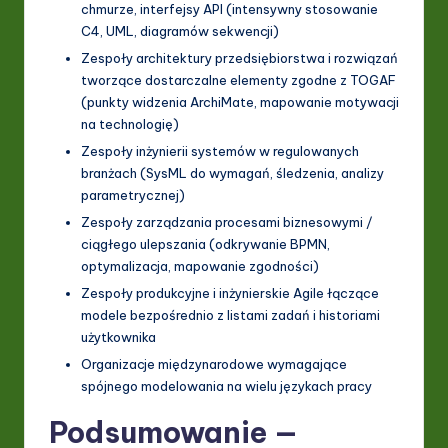
chmurze, interfejsy API (intensywny stosowanie
C4, UML, diagramów sekwencji)
Zespoły architektury przedsiębiorstwa i rozwiązań
tworzące dostarczalne elementy zgodne z TOGAF
(punkty widzenia ArchiMate, mapowanie motywacji
na technologię)
Zespoły inżynierii systemów w regulowanych
branżach (SysML do wymagań, śledzenia, analizy
parametrycznej)
Zespoły zarządzania procesami biznesowymi /
ciągłego ulepszania (odkrywanie BPMN,
optymalizacja, mapowanie zgodności)
Zespoły produkcyjne i inżynierskie Agile łączące
modele bezpośrednio z listami zadań i historiami
użytkownika
Organizacje międzynarodowe wymagające
spójnego modelowania na wielu językach pracy
Podsumowanie —