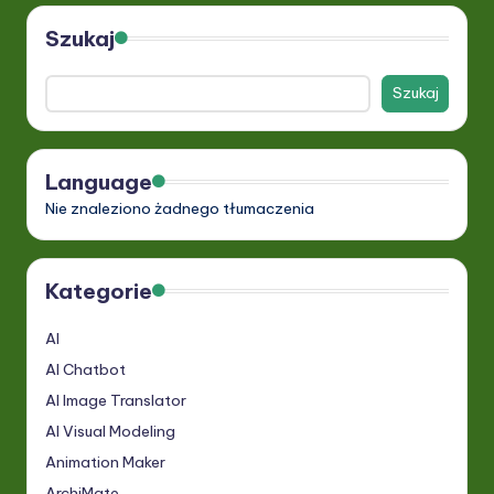
Szukaj
Szukaj
Language
Nie znaleziono żadnego tłumaczenia
Kategorie
AI
AI Chatbot
AI Image Translator
AI Visual Modeling
Animation Maker
ArchiMate