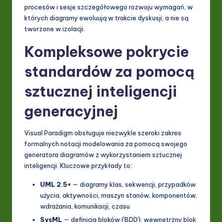
procesów i sesje szczegółowego rozwoju wymagań, w
których diagramy ewoluują w trakcie dyskusji, a nie są
tworzone w izolacji.
Kompleksowe pokrycie
standardów za pomocą
sztucznej inteligencji
generacyjnej
Visual Paradigm obsługuje niezwykle szeroki zakres
formalnych notacji modelowania za pomocą swojego
generatora diagramów z wykorzystaniem sztucznej
inteligencji. Kluczowe przykłady to:
UML 2.5+
— diagramy klas, sekwencji, przypadków
użycia, aktywności, maszyn stanów, komponentów,
wdrażania, komunikacji, czasu
SysML
— definicja bloków (BDD), wewnętrzny blok