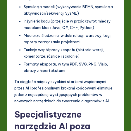
Symulacja modeli (wykonywanie BPMN, symulacja
aktywności/sekwencji SysML)
Inżynieria kodu (przejście w przód/zwrot między
modelami klas i Java, C#, C++, Python)
Macierze śledzenia, widoki relacji, warstwy, tagi,
raporty zarządzania projektami
Funkcje współpracy zespołu (historia wersji,
komentarze, różnice i scalanie)
Formaty eksportu, w tym PDF, SVG, PNG, Visio,
obrazy z hipertekstami
Ta ciągłość między szybkimi startami wspieranymi
przez AI i profesjonalnymi krokami końcowymi eliminuje
jeden z najczęściej występujących problemów w
nowszych narzędziach do tworzenia diagramów z AI.
Specjalistyczne
narzędzia AI poza