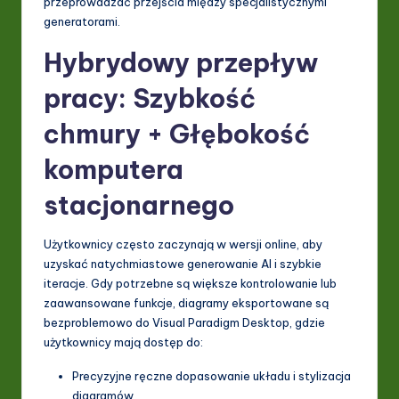
przeprowadzać przejścia między specjalistycznymi
generatorami.
Hybrydowy przepływ
pracy: Szybkość
chmury + Głębokość
komputera
stacjonarnego
Użytkownicy często zaczynają w wersji online, aby
uzyskać natychmiastowe generowanie AI i szybkie
iteracje. Gdy potrzebne są większe kontrolowanie lub
zaawansowane funkcje, diagramy eksportowane są
bezproblemowo do Visual Paradigm Desktop, gdzie
użytkownicy mają dostęp do:
Precyzyjne ręczne dopasowanie układu i stylizacja
diagramów