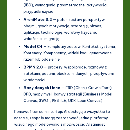
(IBD), wymagania, parametryczne, aktywności,
przypadki użycia
ArchiMate 3.2
— pełen zestaw perspektyw
obejmujących motywację, strategię, biznes,
aplikacje, technologię, warstwy fizyczne,
wdrożenie i migrację
Model C4
— kompletny zestaw: Kontekst systemu,
Kontenery, Komponenty, widoki kodu generowane
razem lub oddzielnie
BPMN 2.0
— procesy, współprace, rozmowy z
zatokami, pasami, obiektami danych, przepływami
wiadomości
Bazy danych i inne
— ERD (Chen / Crow’s Foot),
DFD, mapy myśli, kanwy strategii (Business Model
Canvas, SWOT, PESTLE, OKR, Lean Canvas)
Ponieważ ten sam interfejs AI obsługuje wszystkie te
notacje, zespoły mogą zastosować jedno platformy
wizualnego modelowania z możliwością AI zamiast