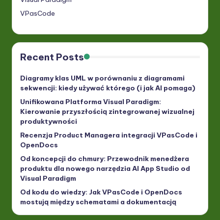
VPasCode
Recent Posts
Diagramy klas UML w porównaniu z diagramami
sekwencji: kiedy używać którego (i jak AI pomaga)
Unifikowana Platforma Visual Paradigm:
Kierowanie przyszłością zintegrowanej wizualnej
produktywności
Recenzja Product Managera integracji VPasCode i
OpenDocs
Od koncepcji do chmury: Przewodnik menedżera
produktu dla nowego narzędzia AI App Studio od
Visual Paradigm
Od kodu do wiedzy: Jak VPasCode i OpenDocs
mostują między schematami a dokumentacją