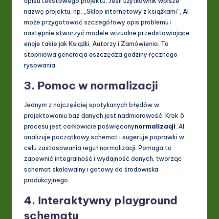
opisu tekstowego projektu. Jeśli użytkownik wpisze
nazwę projektu, np. „Sklep internetowy z książkami”, AI
może przygotować szczegółowy opis problemu i
następnie stworzyć modele wizualne przedstawiające
encje takie jak Książki, Autorzy i Zamówienia. Ta
stopniowa generacja oszczędza godziny ręcznego
rysowania.
3. Pomoc w normalizacji
Jednym z najczęściej spotykanych błędów w
projektowaniu baz danych jest nadmiarowość. Krok 5
procesu jest całkowicie poświęcony
normalizacji
. AI
analizuje początkowy schemat i sugeruje poprawki w
celu zastosowania reguł normalizacji. Pomaga to
zapewnić integralność i wydajność danych, tworząc
schemat skalowalny i gotowy do środowiska
produkcyjnego.
4. Interaktywny playground
schematu