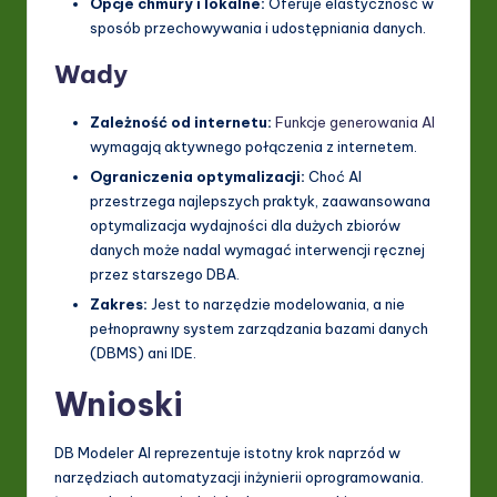
Opcje chmury i lokalne:
Oferuje elastyczność w
sposób przechowywania i udostępniania danych.
Wady
Zależność od internetu:
Funkcje generowania AI
wymagają aktywnego połączenia z internetem.
Ograniczenia optymalizacji:
Choć AI
przestrzega najlepszych praktyk, zaawansowana
optymalizacja wydajności dla dużych zbiorów
danych może nadal wymagać interwencji ręcznej
przez starszego DBA.
Zakres:
Jest to narzędzie modelowania, a nie
pełnoprawny system zarządzania bazami danych
(DBMS) ani IDE.
Wnioski
DB Modeler AI reprezentuje istotny krok naprzód w
narzędziach automatyzacji inżynierii oprogramowania.