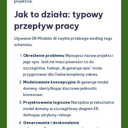
projektów.
Jak to działa: typowy
przepływ pracy
Używanie DB Modeler AI zwykle przebiega według tego
schematu:
Określenie problemu:
Wpisujesz nazwę projektu i
jego opis. Jeśli nie masz pewności co do
szczegółów, funkcja „AI generuje opis” może
przygotować dla Ciebie kompletny zakres.
Modelowanie koncepcyjne:
AI generuje model
domeny, identyfikując kluczowe jednostki
biznesowe.
Projektowanie logiczne:
Narzędzie przekształca
model domeny w szczegółowy diagram ER,
definiując atrybuty i relacje.
Generowanie i doskonalenie