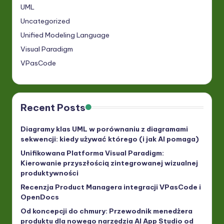
UML
Uncategorized
Unified Modeling Language
Visual Paradigm
VPasCode
Recent Posts
Diagramy klas UML w porównaniu z diagramami
sekwencji: kiedy używać którego (i jak AI pomaga)
Unifikowana Platforma Visual Paradigm:
Kierowanie przyszłością zintegrowanej wizualnej
produktywności
Recenzja Product Managera integracji VPasCode i
OpenDocs
Od koncepcji do chmury: Przewodnik menedżera
produktu dla nowego narzędzia AI App Studio od