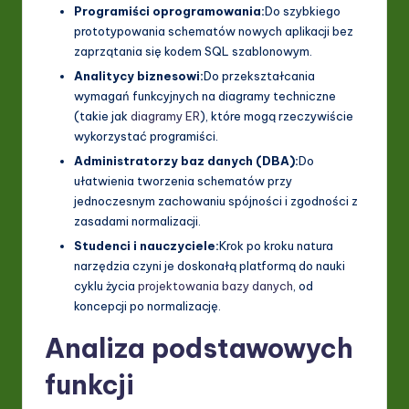
Programiści oprogramowania:
Do szybkiego
prototypowania schematów nowych aplikacji bez
zaprzątania się kodem SQL szablonowym.
Analitycy biznesowi:
Do przekształcania
wymagań funkcyjnych na diagramy techniczne
(takie jak
diagramy ER
), które mogą rzeczywiście
wykorzystać programiści.
Administratorzy baz danych (DBA):
Do
ułatwienia tworzenia schematów przy
jednoczesnym zachowaniu spójności i zgodności z
zasadami normalizacji.
Studenci i nauczyciele:
Krok po kroku natura
narzędzia czyni je doskonałą platformą do nauki
cyklu życia
projektowania bazy danych
, od
koncepcji po normalizację.
Analiza podstawowych
funkcji