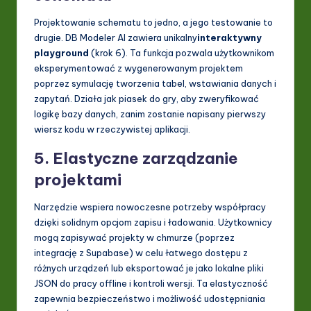
Projektowanie schematu to jedno, a jego testowanie to
drugie. DB Modeler AI zawiera unikalny
interaktywny
playground
(krok 6). Ta funkcja pozwala użytkownikom
eksperymentować z wygenerowanym projektem
poprzez symulację tworzenia tabel, wstawiania danych i
zapytań. Działa jak piasek do gry, aby zweryfikować
logikę bazy danych, zanim zostanie napisany pierwszy
wiersz kodu w rzeczywistej aplikacji.
5. Elastyczne zarządzanie
projektami
Narzędzie wspiera nowoczesne potrzeby współpracy
dzięki solidnym opcjom zapisu i ładowania. Użytkownicy
mogą zapisywać projekty w chmurze (poprzez
integrację z Supabase) w celu łatwego dostępu z
różnych urządzeń lub eksportować je jako lokalne pliki
JSON do pracy offline i kontroli wersji. Ta elastyczność
zapewnia bezpieczeństwo i możliwość udostępniania