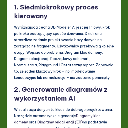
1. Siedmiokrokowy proces
kierowany
Wyróżniającą cechą DB Modeler AI jest jej liniowy, krok
po kroku postępujący sposób działania. Dzieli ona
straszliwe zadanie projektowania bazy danych na
zarządzalne fragmenty. Użytkownicy przebywają kolejne
etapy: Wejście do problemu, Diagram klas domeny,
Diagram relacji encji, Początkowy schemat,
Normalizacja, Playground i Ostateczny raport. Zapewnia
to, że żaden kluczowy krok – np. modelowanie
koncepcyjne lub normalizacja – nie zostanie pominięty.
2. Generowanie diagramów z
wykorzystaniem AI
Wizualizacja danych to klucz do dobrego projektowania.
Narzędzie automatycznie generuje
Diagramy klas
domeny
oraz
Diagramy relacji encji (ER)
na podstawie