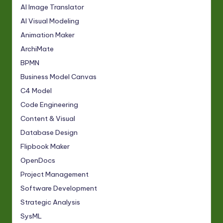
AI Image Translator
AI Visual Modeling
Animation Maker
ArchiMate
BPMN
Business Model Canvas
C4 Model
Code Engineering
Content & Visual
Database Design
Flipbook Maker
OpenDocs
Project Management
Software Development
Strategic Analysis
SysML