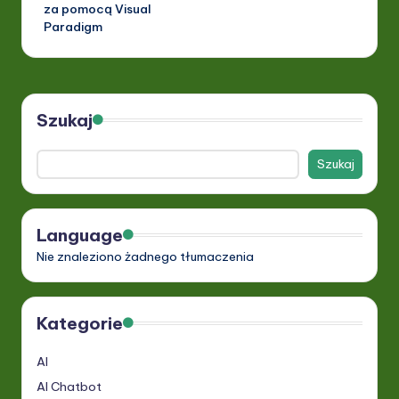
za pomocą Visual
Paradigm
Szukaj
Szukaj
Language
Nie znaleziono żadnego tłumaczenia
Kategorie
AI
AI Chatbot