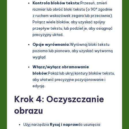
Kontrola bloków tekstu:
Przesuń, zmień
rozmiar lub obróć bloki tekstu (o 90° zgodnie
z ruchem wskazówek zegara lub przeciwnie).
Połącz wiele bloków, aby uzyskać spójny
przepływ tekstu, lub podziel je, aby osiągnąć
precyzyjny układ.
Opcje wyrównania:
Wyrównaj bloki tekstu
poziomo lub pionowo, aby uzyskać wytworną
wygląd.
Włącz/wyłącz obramowanie
bloków:
Pokaż lub ukryj kontury bloków tekstu,
aby ułatwić precyzyjne pozycjonowanie i
edycję.
Krok 4: Oczyszczanie
obrazu
Użyj narzędzia
Rysuj i napraw
do usunięcia