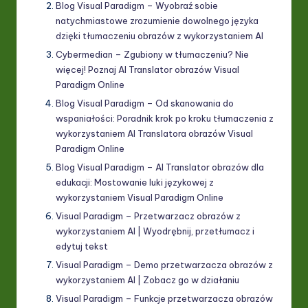
Blog Visual Paradigm – Wyobraź sobie
natychmiastowe zrozumienie dowolnego języka
dzięki tłumaczeniu obrazów z wykorzystaniem AI
Cybermedian – Zgubiony w tłumaczeniu? Nie
więcej! Poznaj AI Translator obrazów Visual
Paradigm Online
Blog Visual Paradigm – Od skanowania do
wspaniałości: Poradnik krok po kroku tłumaczenia z
wykorzystaniem AI Translatora obrazów Visual
Paradigm Online
Blog Visual Paradigm – AI Translator obrazów dla
edukacji: Mostowanie luki językowej z
wykorzystaniem Visual Paradigm Online
Visual Paradigm – Przetwarzacz obrazów z
wykorzystaniem AI | Wyodrębnij, przetłumacz i
edytuj tekst
Visual Paradigm – Demo przetwarzacza obrazów z
wykorzystaniem AI | Zobacz go w działaniu
Visual Paradigm – Funkcje przetwarzacza obrazów