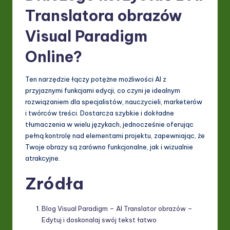
Translatora obrazów
Visual Paradigm
Online?
Ten narzędzie łączy potężne możliwości AI z
przyjaznymi funkcjami edycji, co czyni je idealnym
rozwiązaniem dla specjalistów, nauczycieli, marketerów
i twórców treści. Dostarcza szybkie i dokładne
tłumaczenia w wielu językach, jednocześnie oferując
pełną kontrolę nad elementami projektu, zapewniając, że
Twoje obrazy są zarówno funkcjonalne, jak i wizualnie
atrakcyjne.
Zródła
Blog Visual Paradigm – AI Translator obrazów –
Edytuj i doskonalaj swój tekst łatwo