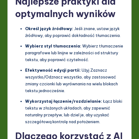
Najlepsze praktyki dla
optymalnych wyników
Określ język źródłowy:
Jeśli znane, ustaw język
źródłowy, aby poprawić dokładność tłumaczenia.
Wybierz styl tłumaczenia:
Wybierz tłumaczenie
paragrafowe lub linijne w zależności od struktury
tekstu, aby poprawić czytelność.
Efektywność edycji partii:
Użyj Zaznacz
wszystko/Odznacz wszystko, aby zastosować
zmiany czcionki lub wyrównania na wielu blokach
tekstu jednocześnie.
Wykorzystaj łączenie/rozdzielanie:
Łącz bloki
tekstu w złożonych układach, aby zapewnić
naturalny przepływ, lub dziel je, aby uzyskać
szczegółową kontrolę nad położeniem.
Dlaczego korzystać z AI