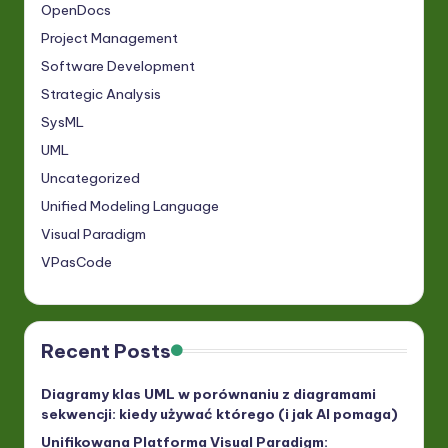
OpenDocs
Project Management
Software Development
Strategic Analysis
SysML
UML
Uncategorized
Unified Modeling Language
Visual Paradigm
VPasCode
Recent Posts
Diagramy klas UML w porównaniu z diagramami
sekwencji: kiedy używać którego (i jak AI pomaga)
Unifikowana Platforma Visual Paradigm: