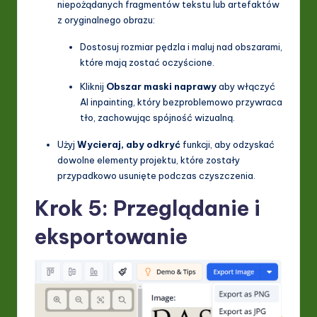
niepożądanych fragmentów tekstu lub artefaktów
z oryginalnego obrazu:
Dostosuj rozmiar pędzla i maluj nad obszarami,
które mają zostać oczyścione.
Kliknij
Obszar maski naprawy
aby włączyć
AI inpainting, który bezproblemowo przywraca
tło, zachowując spójność wizualną.
Użyj
Wycieraj, aby odkryć
funkcji, aby odzyskać
dowolne elementy projektu, które zostały
przypadkowo usunięte podczas czyszczenia.
Krok 5: Przeglądanie i
eksportowanie