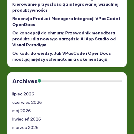
Kierowanie przyszłością zintegrowanej wizualnej
produktywności
Recenzja Product Managera integracji VPasCode i
OpenDocs
Od koncepcji do chmury: Przewodnik menedżera
produktu dla nowego narzędzia AI App Studio od
Visual Paradigm
Od kodu do wiedzy: Jak VPasCode i OpenDocs
mostują między schematami a dokumentacją
Archives
lipiec 2026
czerwiec 2026
maj 2026
kwiecień 2026
marzec 2026