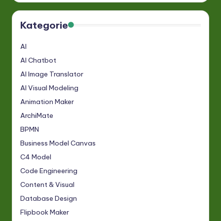
Kategorie
AI
AI Chatbot
AI Image Translator
AI Visual Modeling
Animation Maker
ArchiMate
BPMN
Business Model Canvas
C4 Model
Code Engineering
Content & Visual
Database Design
Flipbook Maker