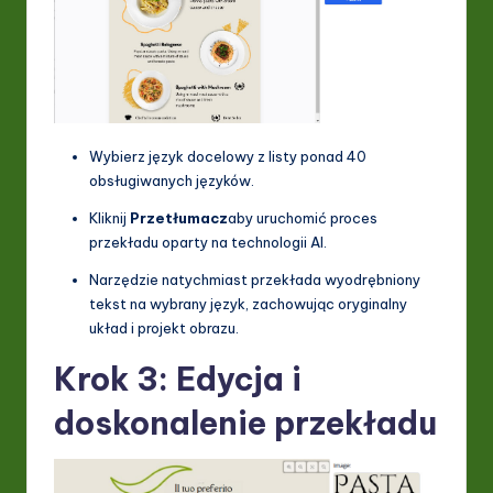
Wybierz język docelowy z listy ponad 40
obsługiwanych języków.
Kliknij
Przetłumacz
aby uruchomić proces
przekładu oparty na technologii AI.
Narzędzie natychmiast przekłada wyodrębniony
tekst na wybrany język, zachowując oryginalny
układ i projekt obrazu.
Krok 3: Edycja i
doskonalenie przekładu