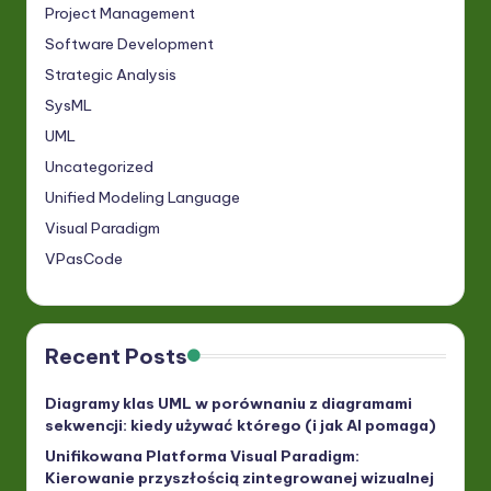
Project Management
Software Development
Strategic Analysis
SysML
UML
Uncategorized
Unified Modeling Language
Visual Paradigm
VPasCode
Recent Posts
Diagramy klas UML w porównaniu z diagramami
sekwencji: kiedy używać którego (i jak AI pomaga)
Unifikowana Platforma Visual Paradigm:
Kierowanie przyszłością zintegrowanej wizualnej