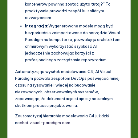
kontenerów powinna zostać użyta tutaj?” To
proaktywnie prowadzi zespół ku solidnym
rozwiązaniom.
Integracja:
Wygenerowane modele mogą być
bezpośrednio zaimportowane do narzędzia Visual
Paradigm na komputerze, pozwalając architektom
chmurowym wykorzystać szybkość AI,
jednocześnie zachowując korzyści z
profesjonalnego zarządzania repozytorium.
Automatyzując wysiłek modelowania C4, AI Visual
Paradigm pozwala zespołom DevOps poświęcać mniej
czasu na rysowanie i więcej na budowanie
niezawodnych, obserwowalnych systemów,
zapewniając, że dokumentacja staje się naturalnym
skutkiem procesu projektowania.
Zautomatyzuj hierarchię modelowania C4 już dziś
na
chat.visual-paradigm.com
.