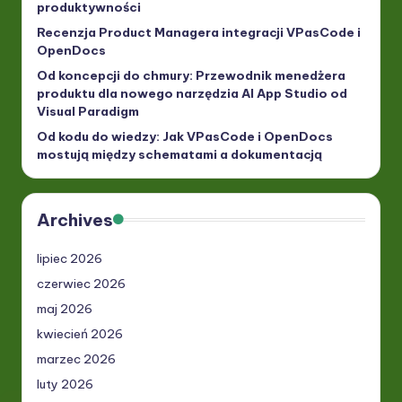
produktywności
Recenzja Product Managera integracji VPasCode i
OpenDocs
Od koncepcji do chmury: Przewodnik menedżera
produktu dla nowego narzędzia AI App Studio od
Visual Paradigm
Od kodu do wiedzy: Jak VPasCode i OpenDocs
mostują między schematami a dokumentacją
Archives
lipiec 2026
czerwiec 2026
maj 2026
kwiecień 2026
marzec 2026
luty 2026