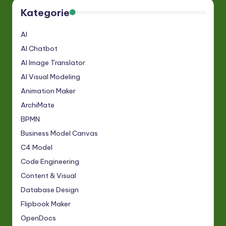
Kategorie
AI
AI Chatbot
AI Image Translator
AI Visual Modeling
Animation Maker
ArchiMate
BPMN
Business Model Canvas
C4 Model
Code Engineering
Content & Visual
Database Design
Flipbook Maker
OpenDocs