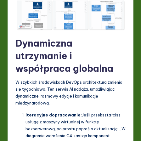
Dynamiczna
utrzymanie i
współpraca globalna
W szybkich środowiskach DevOps architektura zmienia
się tygodniowo. Ten serwis AI nadąża, umożliwiając
dynamiczne, rozmowy edycje i komunikację
międzynarodową.
Iteracyjne dopracowanie:
Jeśli przekształcisz
usługę z maszyny wirtualnej w funkcję
bezserwerową, po prostu poproś o aktualizację: „W
diagramie wdrożenia C4 zastąp komponent